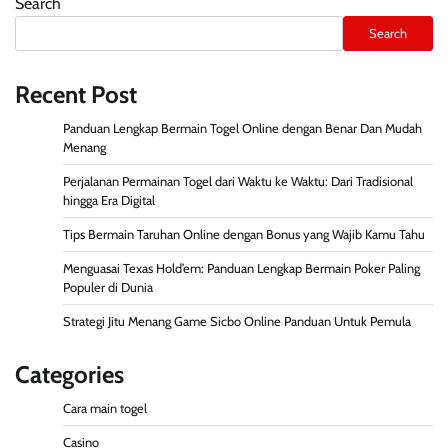
Search
Search
Recent Post
Panduan Lengkap Bermain Togel Online dengan Benar Dan Mudah
Menang
Perjalanan Permainan Togel dari Waktu ke Waktu: Dari Tradisional
hingga Era Digital
Tips Bermain Taruhan Online dengan Bonus yang Wajib Kamu Tahu
Menguasai Texas Hold’em: Panduan Lengkap Bermain Poker Paling
Populer di Dunia
Strategi Jitu Menang Game Sicbo Online Panduan Untuk Pemula
Categories
Cara main togel
Casino