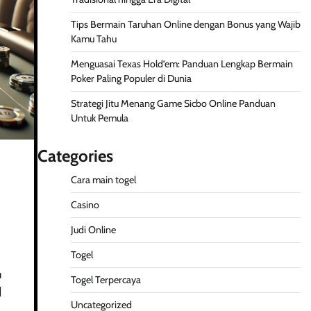
Tips Bermain Taruhan Online dengan Bonus yang Wajib
Kamu Tahu
Menguasai Texas Hold’em: Panduan Lengkap Bermain
Poker Paling Populer di Dunia
Strategi Jitu Menang Game Sicbo Online Panduan
Untuk Pemula
Categories
Cara main togel
Casino
Judi Online
Togel
u
Togel Terpercaya
]
Uncategorized