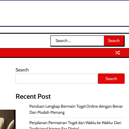
Search
for:
Search
Search
Recent Post
Panduan Lengkap Bermain Togel Online dengan Benar
Dan Mudah Menang
Perjalanan Permainan Togel dari Waktu ke Waktu: Dari
Tradisional hingga Era Digital