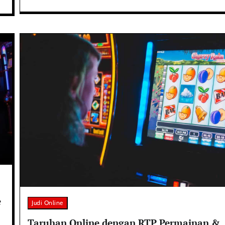
e
Judi Online
Taruhan Online dengan RTP Permainan &