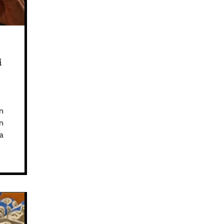
i
an
in
ya