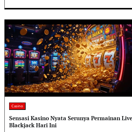
Casino
Sensasi Kasino Nyata Serunya Permainan Liv
Blackjack Hari Ini